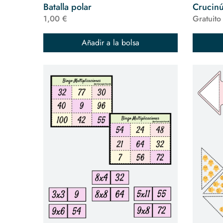
Batalla polar
Crucin
1,00 €
Gratuito
Añadir a la bolsa