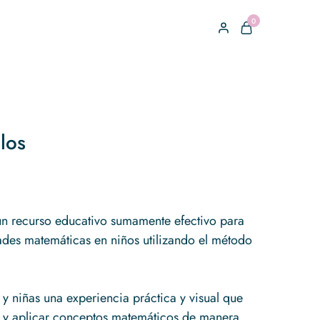
0
los
un recurso educativo sumamente efectivo para
dades matemáticas en niños utilizando el método
 y niñas una experiencia práctica y visual que
 y aplicar conceptos matemáticos de manera