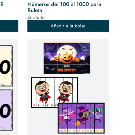
AR
Números del 100 al 1000 para
Ruleta
Gratuito
Añadir a la bolsa