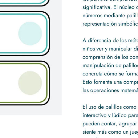
significativa. El núcleo
números mediante palil
representación simbóli
A diferencia de los mét
niños ver y manipular di
comprensión de los con
manipulación de palillo
concreta cómo se forma
Esto fomenta una compr
las operaciones matemá
El uso de palillos com
interactivo y lúdico par
pueden contar, agrupar
siente más como un jue