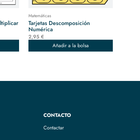
Matemáticas
tiplicar
Tarjetas Descomposición
Numérica
2,95 €
Añadir a la bolsa
CONTACTO
Contactar