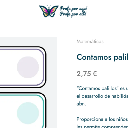
Matemáticas
Contamos palil
2,75 €
"Contamos palillos" es 
el desarrollo de habili
abn.
Proporciona a los niños
les permite comprender