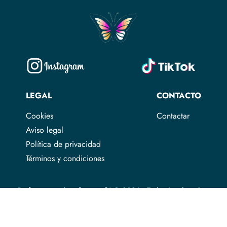
LEGAL
CONTACTO
Cookies
Contactar
Aviso legal
Política de privacidad
Términos y condiciones
Profe por aquí profe por allá © 2026 - Todos los derechos
reservados