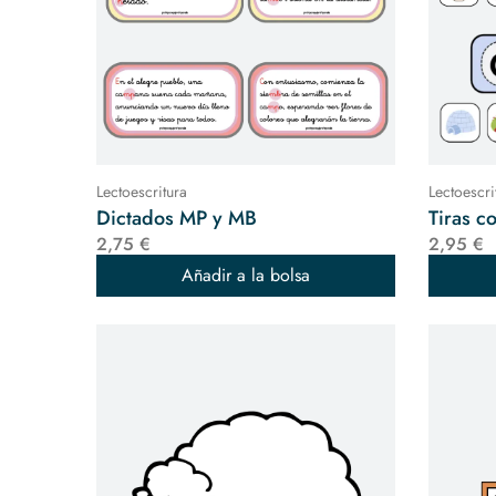
Lectoescritura
Lectoescri
Dictados MP y MB
Tiras c
2,75 €
2,95 €
Añadir a la bolsa