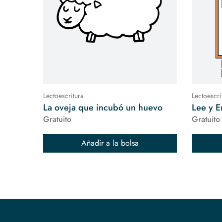
Lectoescritura
Lectoescri
La oveja que incubó un huevo
Lee y E
Gratuito
Gratuito
Añadir a la bolsa