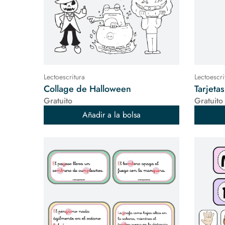
Lectoescritura
Lectoescri
Collage de Halloween
Tarjeta
Gratuito
Gratuito
Añadir a la bolsa