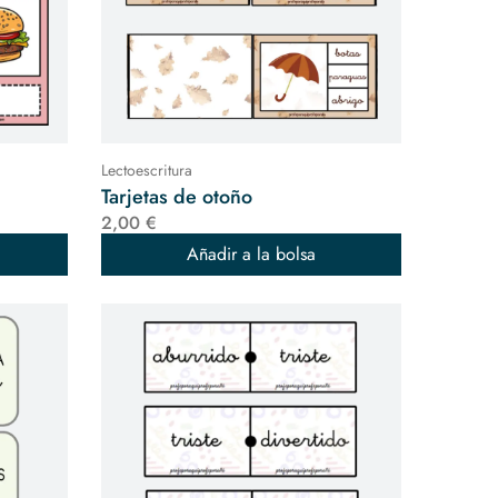
Lectoescritura
Tarjetas de otoño
2,00 €
Añadir a la bolsa