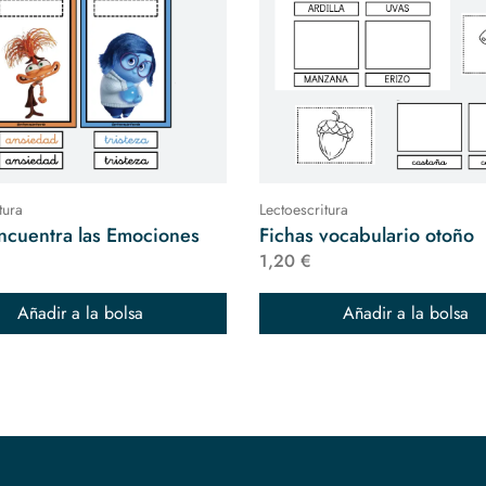
tura
Lectoescritura
ncuentra las Emociones
Fichas vocabulario otoño
1,20 €
Añadir a la bolsa
Añadir a la bolsa