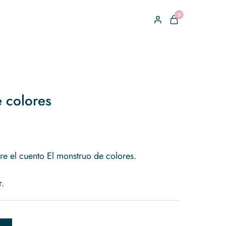
0
 colores
re el cuento El monstruo de colores.
r.