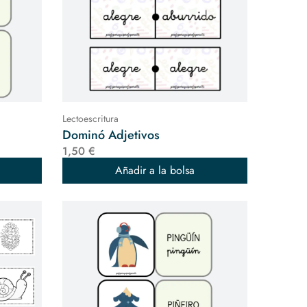
Lectoescritura
Dominó Adjetivos
1,50 €
Añadir a la bolsa