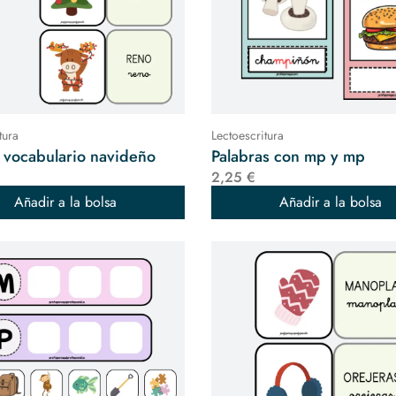
tura
Lectoescritura
s vocabulario navideño
Palabras con mp y mp
2,25 €
Añadir a la bolsa
Añadir a la bolsa