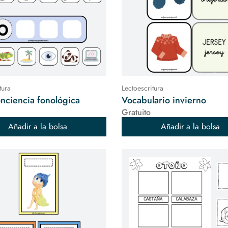
tura
Lectoescritura
onciencia fonológica
Vocabulario invierno
Gratuito
Añadir a la bolsa
Añadir a la bolsa