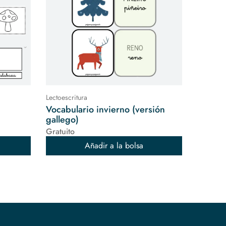
Lectoescritura
Vocabulario invierno (versión
gallego)
Gratuito
Añadir a la bolsa