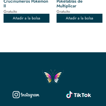
Crucinúmeros Pokémon
PokéTablas de
II
Multiplicar
Gratuito
Gratuito
Añadir a la bolsa
Añadir a la bolsa