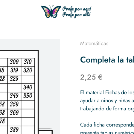
Matemáticas
Completa la ta
2,25 €
El material Fichas de l
ayudar a niños y niñas 
trabajando de forma or
Cada ficha corresponde
presenta tablas numéri