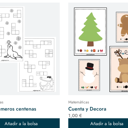
as
Matemáticas
úmeros centenas
Cuenta y Decora
1,00 €
Añadir a la bolsa
Añadir a la bolsa