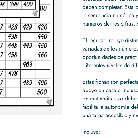
deben completar. Esta p
la secuencia numérica y 
números de tres cifras,
El recurso incluye dist
variadas de los números
oportunidades de prácti
diferentes niveles de di
Estas fichas son perfect
apoyo en casa o inclus
de matemáticas o debere
facilita la autonomía d
una tarea accesible y m
Incluye: