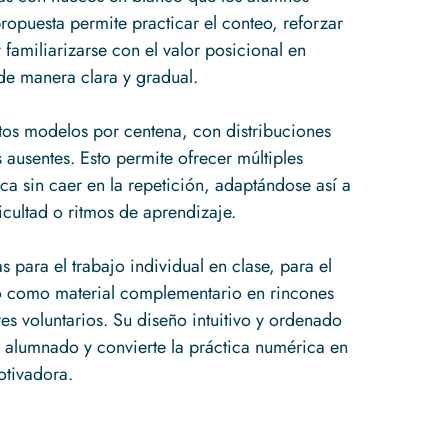
ropuesta permite practicar el conteo, reforzar
familiarizarse con el valor posicional en
 de manera clara y gradual.
intos modelos por centena, con distribuciones
 ausentes. Esto permite ofrecer múltiples
ca sin caer en la repetición, adaptándose así a
ficultad o ritmos de aprendizaje.
as para el trabajo individual en clase, para el
o como material complementario en rincones
s voluntarios. Su diseño intuitivo y ordenado
el alumnado y convierte la práctica numérica en
otivadora.