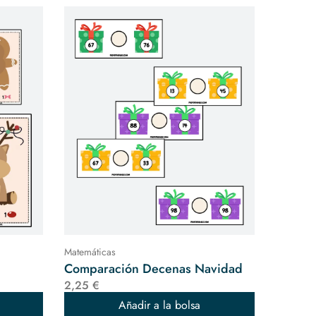
Matemáticas
Comparación Decenas Navidad
2,25 €
Añadir a la bolsa