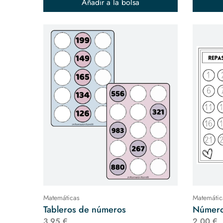
Añadir a la bolsa
Matemáticas
Matemátic
Tableros de números
Número
3,95 €
2,00 €