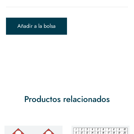
Añadir a la bolsa
Productos relacionados