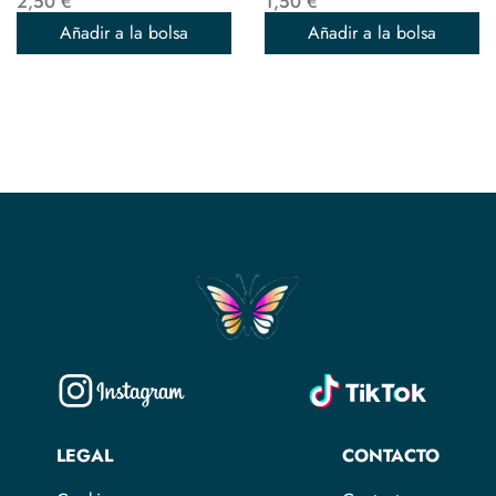
2,50 €
1,50 €
Añadir a la bolsa
Añadir a la bolsa
LEGAL
CONTACTO