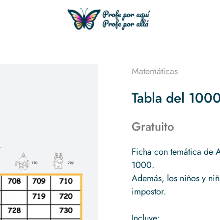
Matemáticas
Tabla del 100
Gratuito
Ficha con temática de 
1000.
Además, los niños y niña
impostor.
Incluye: