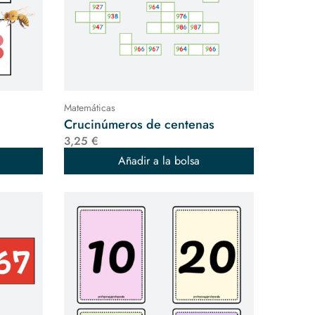
Matemáticas
Crucinúmeros de centenas
3,25 €
Añadir a la bolsa