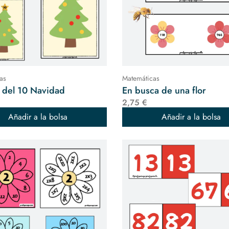
as
Matemáticas
 del 10 Navidad
En busca de una flor
2,75 €
Añadir a la bolsa
Añadir a la bolsa