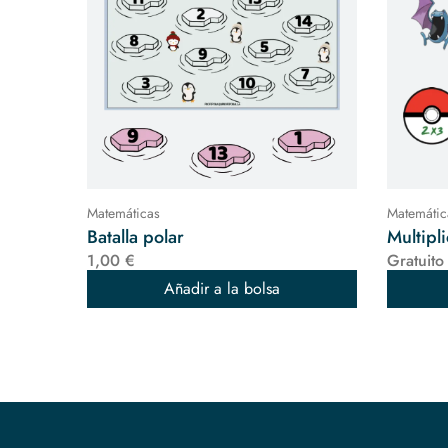
Matemáticas
Matemátic
Batalla polar
Multipl
1,00 €
Gratuito
Añadir a la bolsa