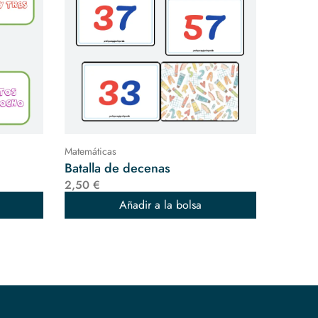
Matemáticas
Batalla de decenas
2,50 €
Añadir a la bolsa