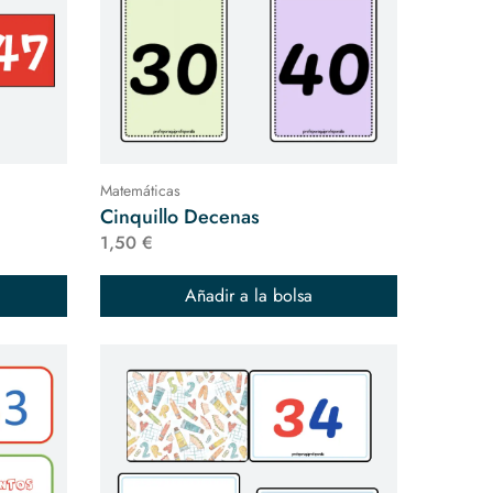
Matemáticas
Cinquillo Decenas
1,50 €
Añadir a la bolsa