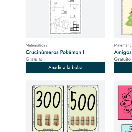
Matemáticas
Matemátic
Crucinúmeros Pokémon I
Amigos
Gratuito
Gratuito
Añadir a la bolsa