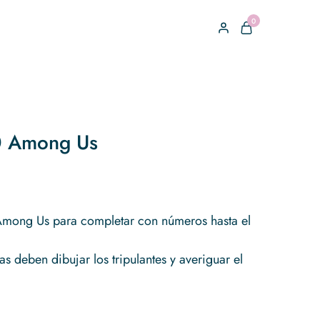
0
0 Among Us
Among Us para completar con números hasta el
s deben dibujar los tripulantes y averiguar el