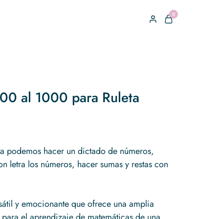
0
00 al 1000 para Ruleta
eta podemos hacer un dictado de números,
on letra los números, hacer sumas y restas con
sátil y emocionante que ofrece una amplia
para el aprendizaje de matemáticas de una