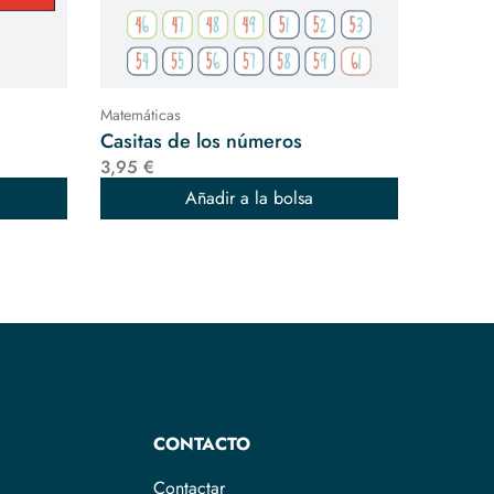
Matemáticas
Casitas de los números
3,95 €
Añadir a la bolsa
CONTACTO
Contactar