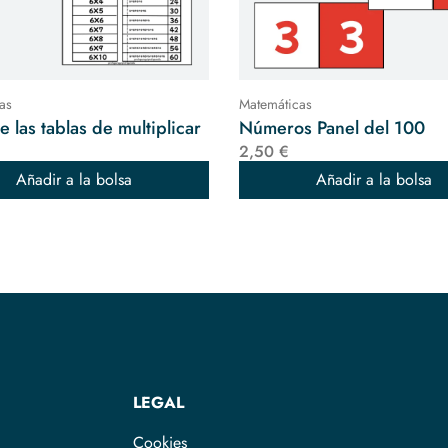
as
Matemáticas
 las tablas de multiplicar
Números Panel del 100
2,50 €
Añadir a la bolsa
Añadir a la bolsa
LEGAL
Cookies