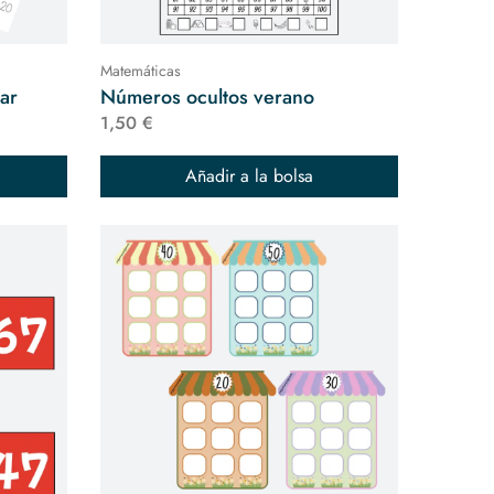
Matemáticas
car
Números ocultos verano
1,50 €
Añadir a la bolsa