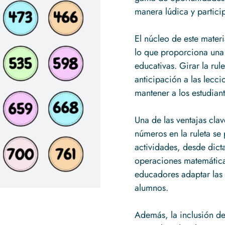
manera lúdica y particip
El núcleo de este materi
lo que proporciona una
educativas. Girar la ru
anticipación a las lecc
mantener a los estudia
Una de las ventajas clav
números en la ruleta se
actividades, desde dic
operaciones matemáticas
educadores adaptar las 
alumnos.
Además, la inclusión de