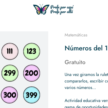
Matemáticas
Números del 1
Gratuito
Una vez giramos la rul
compararlos, escribir c
varios números…
Actividad educativa ver
gama de oportunidades 