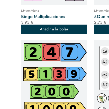
Matemáticas
Matemátic
Bingo Multiplicaciones
¿Qué m
3,95 €
2,75 €
Añadir a la bolsa