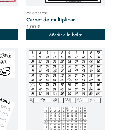
Matemáticas
Carnet de multiplicar
1,00 €
Añadir a la bolsa