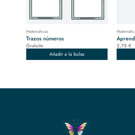
Matemáticas
Matemátic
Trazos números
Aprende
Gratuito
2,75 €
Añadir a la bolsa