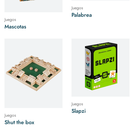
Juegos
Palabrea
Juegos
Mascotas
Juegos
Slapzi
Juegos
Shut the box