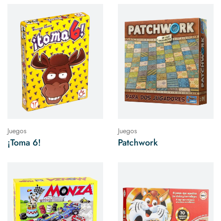
Juegos
Juegos
¡Toma 6!
Patchwork