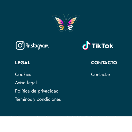
LEGAL
CONTACTO
Cookies
Contactar
Aviso legal
Política de privacidad
Términos y condiciones
Profe por aquí profe por allá © 2026 - Todos los derechos
reservados