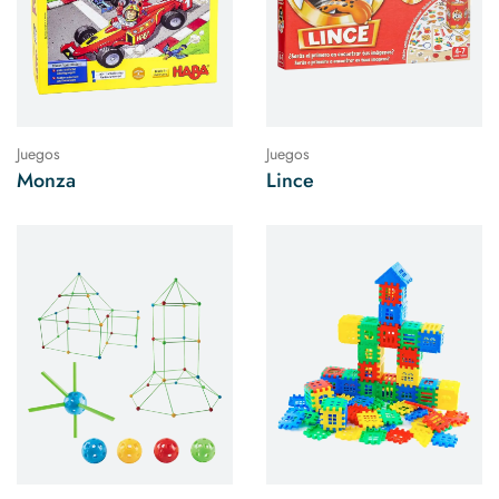
Juegos
Juegos
Monza
Lince