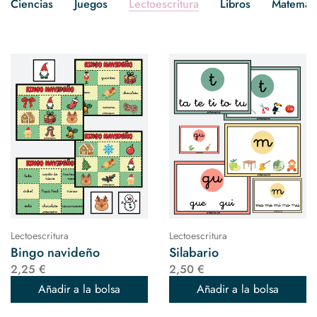
Ciencias
Juegos
Lectoescritura
Libros
Matemáti
Lectoescritura
Lectoescritura
Bingo navideño
Silabario
2,25 €
2,50 €
Añadir a la bolsa
Añadir a la bolsa