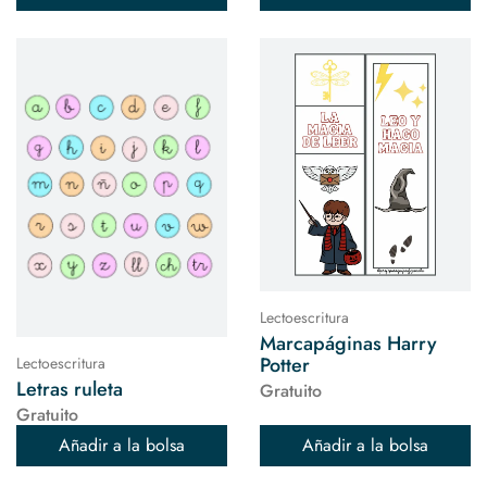
Lectoescritura
Marcapáginas Harry
Potter
Lectoescritura
Letras ruleta
Gratuito
Gratuito
Añadir a la bolsa
Añadir a la bolsa