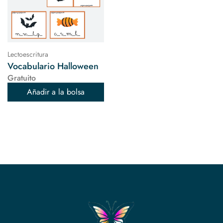
Lectoescritura
Vocabulario Halloween
Gratuito
Añadir a la bolsa