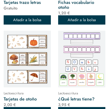
Tarjetas trazo letras
Fichas vocabulario
otoño
Gratuito
1,20 €
Añadir a la bolsa
Añadir a la bolsa
Lectoescritura
Lectoescritura
Tarjetas de otoño
¿Qué letras tiene?
2,00 €
3,95 €