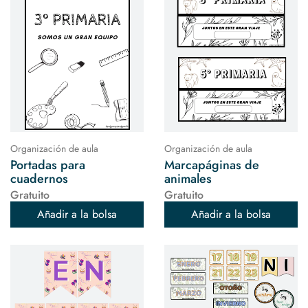
Organización de aula
Organización de aula
Portadas para
Marcapáginas de
cuadernos
animales
Gratuito
Gratuito
Añadir a la bolsa
Añadir a la bolsa