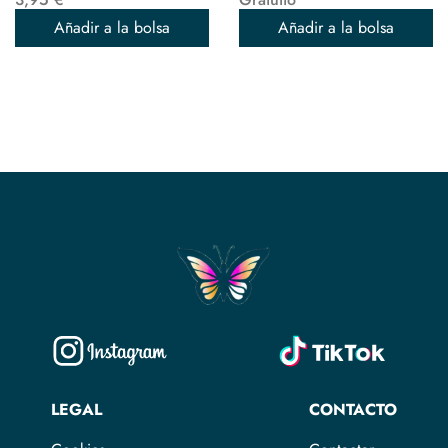
Añadir a la bolsa
Añadir a la bolsa
LEGAL
CONTACTO