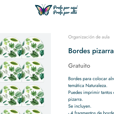
Organización de aula
Bordes pizarra
Gratuito
Bordes para colocar alr
temática Naturaleza.
Puedes imprimir tantos 
pizarra.
Se incluyen.
- 4 fragmentos de bord