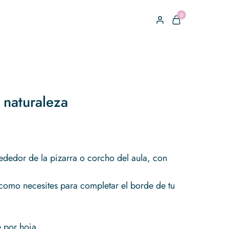
0
 naturaleza
ededor de la pizarra o corcho del aula, con
como necesites para completar el borde de tu
e por hoja