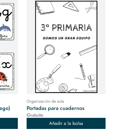
Organización de aula
lego)
Portadas para cuadernos
Gratuito
Añadir a la bolsa