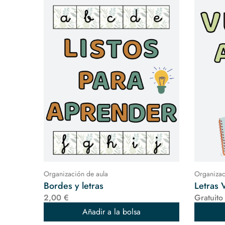
Organización de aula
Organizac
Bordes y letras
Letras 
2,00 €
Gratuito
Añadir a la bolsa